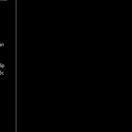
ản
hấp
ệc