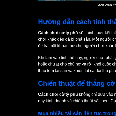
Cách chơi c
Hướng dẫn cách tính th
Cách chơi cờ tỷ phú
sẽ chính thức kết th
chơi khác đều đã bị phá sản. Một người ch
để trả một khoản nợ cho người chơi khác
Khi lâm vào tình thế này, người chơi phải g
hoặc chưa) cho chủ nợ và rời khỏi cuộc ch
thâu tóm tài sản và khiến tất cả đối thủ p
Chiến thuật để thắng cờ
Cách chơi cờ tỷ phú
không chỉ dựa vào m
duy kinh doanh và chiến thuật sắc bén. Cụ
Mua nhiều tài sản liên tục tron