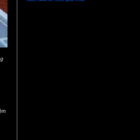
ng
đệm