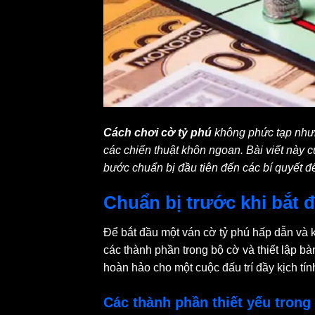
Cách chơi cờ tỷ phú
không phức tạp nhưn
các chiến thuật khôn ngoan. Bài viết này 
bước chuẩn bị đầu tiên đến các bí quyết đ
Chuẩn bị trước khi bắt 
Để bắt đầu một ván cờ tỷ phú hấp dẫn và k
các thành phần trong bộ cờ và thiết lập b
hoàn hảo cho một cuộc đấu trí đầy kịch tín
Các thành phần thiết yếu trong