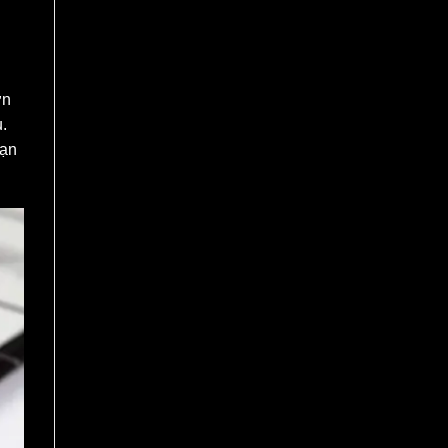
ớn
.
bạn