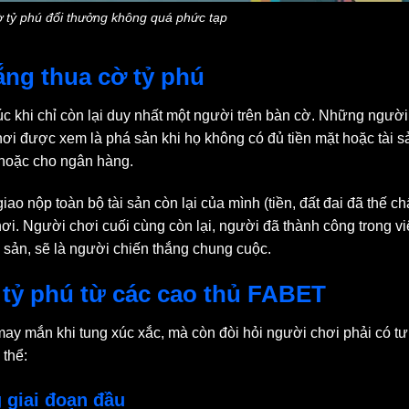
ờ tỷ phú đổi thưởng không quá phức tạp
ắng thua cờ tỷ phú
úc khi chỉ còn lại duy nhất một người trên bàn cờ. Những người
ơi được xem là phá sản khi họ không có đủ tiền mặt hoặc tài s
 hoặc cho ngân hàng.
iao nộp toàn bộ tài sản còn lại của mình (tiền, đất đai đã thế c
ơi. Người chơi cuối cùng còn lại, người đã thành công trong vi
há sản, sẽ là người chiến thắng chung cuộc.
 tỷ phú từ các cao thủ FABET
ay mắn khi tung xúc xắc, mà còn đòi hỏi người chơi phải có tư
 thể:
g giai đoạn đầu