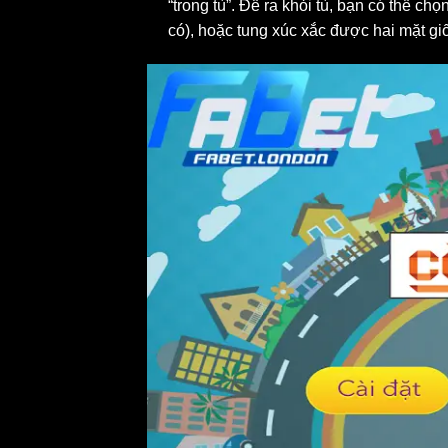
“trong tù”. Để ra khỏi tù, bạn có thể chọ
có), hoặc tung xúc xắc được hai mặt giố